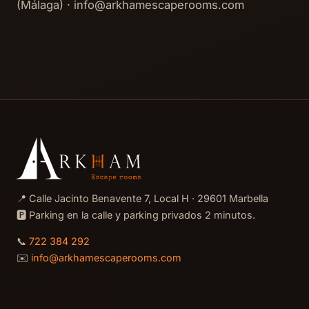
(Málaga) · info@arkhamescaperooms.com
📍 Calle Jacinto Benavente 7, Local H · 29601 Marbella
🅿️ Parking en la calle y parking privados 2 minutos.
📞
722 384 292
✉️
info@arkhamescaperooms.com