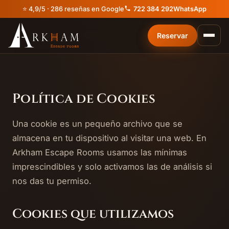
⭐ 4,9/5 · 286 reseñas en Google
722 384 292
WhatsApp
Reservar
Política de Cookies
Una cookie es un pequeño archivo que se
almacena en tu dispositivo al visitar una web. En
Arkham Escape Rooms usamos las mínimas
imprescindibles y solo activamos las de análisis si
nos das tu permiso.
Cookies que utilizamos