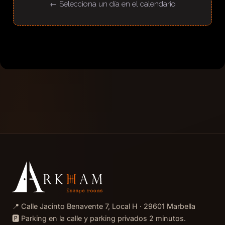
📍 Calle Jacinto Benavente 7, Local H · 29601 Marbella
🅿️ Parking en la calle y parking privados 2 minutos.