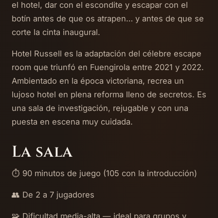
el hotel, dar con el escondite y escapar con el
botín antes de que os atrapen… y antes de que se
corte la cinta inaugural.
Hotel Russell es la adaptación del célebre escape
room que triunfó en Fuengirola entre 2021 y 2022.
Ambientado en la época victoriana, recrea un
lujoso hotel en plena reforma lleno de secretos. Es
una sala de investigación, rejugable y con una
puesta en escena muy cuidada.
La sala
⏱️ 90 minutos de juego (105 con la introducción)
👥 De 2 a 7 jugadores
🧩 Dificultad media-alta — ideal para grupos y