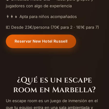
jugadores con algo de experiencia
👨‍👩‍👧 Apta para niños acompañados
💶 Desde 23€/persona (70€ para 2 · 161€ para 7)
Reservar New Hotel Russell
¿Qué es un escape
room en Marbella?
Un escape room es un juego de inmersión en el
que tu equipo entra en una sala ambientada y